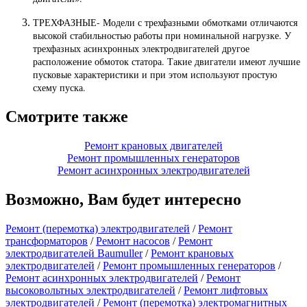
ТРЕХФАЗНЫЕ- Модели с трехфазными обмотками отличаются
высокой стабильностью работы при номинальной нагрузке. У
трехфазных асинхронных электродвигателей другое
расположение обмоток статора. Такие двигатели имеют лучшие
пусковые характеристики и при этом используют простую
схему пуска.
Смотрите также
Ремонт крановых двигателей
Ремонт промышленных генераторов
Ремонт асинхронных электродвигателей
Возможно, Вам будет интересно
Ремонт (перемотка) электродвигателей
/
Ремонт
трансформаторов
/
Ремонт насосов
/
Ремонт
электродвигателей Baumuller
/
Ремонт крановых
электродвигателей
/
Ремонт промышленных генераторов
/
Ремонт асинхронных электродвигателей
/
Ремонт
высоковольтных электродвигателей
/
Ремонт лифтовых
электродвигателей
/
Ремонт (перемотка) электромагнитных