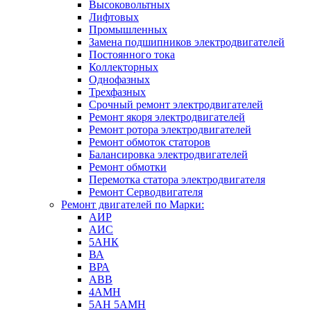
Высоковольтных
Лифтовых
Промышленных
Замена подшипников электродвигателей
Постоянного тока
Коллекторных
Однофазных
Трехфазных
Срочный ремонт электродвигателей
Ремонт якоря электродвигателей
Ремонт ротора электродвигателей
Ремонт обмоток статоров
Балансировка электродвигателей
Ремонт обмотки
Перемотка статора электродвигателя
Ремонт Серводвигателя
Ремонт двигателей по Марки:
АИР
АИС
5АНК
ВА
ВРА
ABB
4АМН
5АН 5АМН