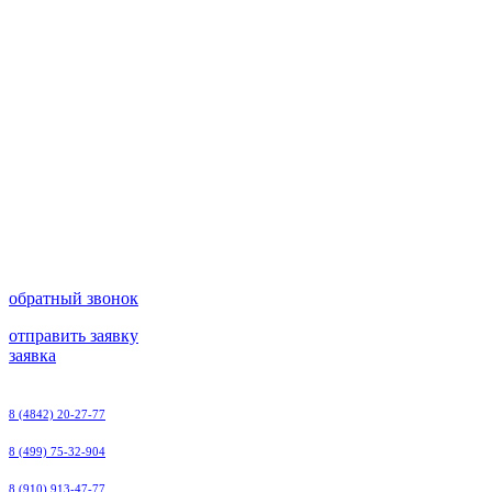
обратный звонок
отправить заявку
заявка
8 (4842) 20-27-77
8 (499) 75-32-904
8 (910) 913-47-77