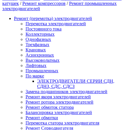
катушек
/
Ремонт компрессоров
/
Ремонт промышленных
электродвигателей
Ремонт (перемотка) электродвигателей
Перемотка электродвигателей
Постоянного тока
Коллекторных
Однофазных
Трехфазных
Крановых
Асинхронных
Высоковольтных
Лифтовых
Промышленных
По марке
ЭЛЕКТРОДВИГАТЕЛИ СЕРИИ СДН,
СДНЗ, СДС, СДСЗ
Замена подшипников электродвигателей
Ремонт якоря электродвигателей
Ремонт ротора электродвигателей
Ремонт обмоток статора
Балансировка электродвигателей
Ремонт обмотки
Перемотка статора электродвигателя
Ремонт Серводвигателя