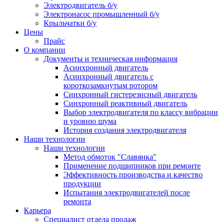
Электродвигатель б/у
Электронасос промышленный б/у
Крыльчатки б/у
Цены
Прайс
О компании
Документы и техническая информация
Асинхронный двигатель
Асинхронный двигатель с
короткозамкнутым ротором
Синхронный гистерезисный двигатель
Синхронный реактивный двигатель
Выбор электродвигателя по классу вибрации
и уровню шума
История создания электродвигателя
Наши технологии
Наши технологии
Метод обмоток "Славянка"
Применение подшипников при ремонте
Эффективность производства и качество
продукции
Испытания электродвигателей после
ремонта
Карьера
Специалист отдела продаж