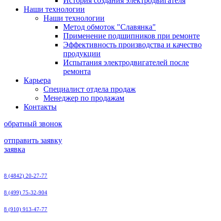
История создания электродвигателя
Наши технологии
Наши технологии
Метод обмоток "Славянка"
Применение подшипников при ремонте
Эффективность производства и качество
продукции
Испытания электродвигателей после
ремонта
Карьера
Специалист отдела продаж
Менеджер по продажам
Контакты
обратный звонок
отправить заявку
заявка
8 (4842) 20-27-77
8 (499) 75-32-904
8 (910) 913-47-77