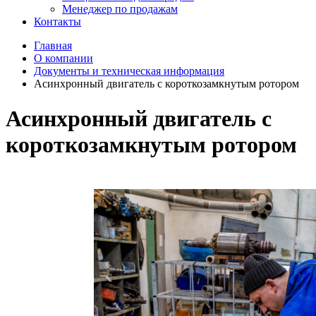
Менеджер по продажам
Контакты
Главная
О компании
Документы и техническая информация
Асинхронный двигатель с короткозамкнутым ротором
Асинхронный двигатель с
короткозамкнутым ротором