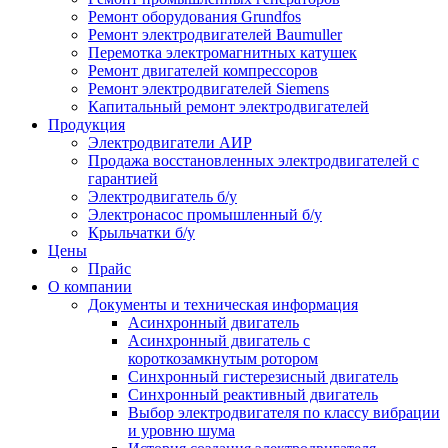
Ремонт оборудования Grundfos
Ремонт электродвигателей Baumuller
Перемотка электромагнитных катушек
Ремонт двигателей компрессоров
Ремонт электродвигателей Siemens
Капитальный ремонт электродвигателей
Продукция
Электродвигатели АИР
Продажа восстановленных электродвигателей с
гарантией
Электродвигатель б/у
Электронасос промышленный б/у
Крыльчатки б/у
Цены
Прайс
О компании
Документы и техническая информация
Асинхронный двигатель
Асинхронный двигатель с
короткозамкнутым ротором
Синхронный гистерезисный двигатель
Синхронный реактивный двигатель
Выбор электродвигателя по классу вибрации
и уровню шума