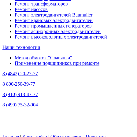
Ремонт трансформаторов
Ремонт насосов
Ремонт электродвигателей Baumuller
Ремонт крановых электродвигателей
Ремонт промышленных генераторов
Ремонт асинхронных электродвигателей
Ремонт высоковольтных электродвигателей
Наши технологии
Метод обмоток "Славянка"
Применение подшипников при ремонте
8 (4842) 20-27-77
8 800-250-39-77
8 (910) 913-47-77
8 (499) 75-32-904
Главная
|
Карта сайта
|
Обратная связь
|
Политика