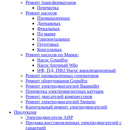
Ремонт трансформаторов
Перемотка
Ремонт насосов
Промышленных
Дренажных
Фекальных
По марке
Горизонтальных
Грунтовых
Консольных
Ремонт насосов по Марки:
Насос Grundfos
Насос блочный Wilo
НФ, ПД, ПФ2 Насос канализационный
Ремонт промышленных генераторов
Ремонт оборудования Grundfos
Ремонт электродвигателей Baumuller
Перемотка электромагнитных катушек
Ремонт двигателей компрессоров
Ремонт электродвигателей Siemens
Капитальный ремонт электродвигателей
Продукция
Электродвигатели АИР
Продажа восстановленных электродвигателей с
гарантией