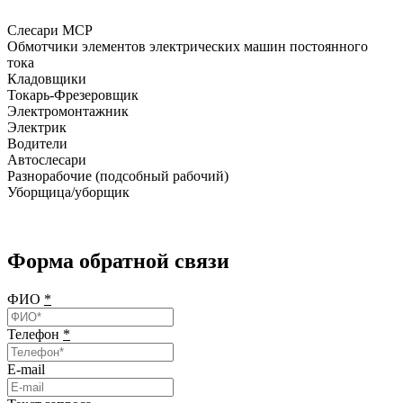
Слесари МСР
Обмотчики элементов электрических машин постоянного
тока
Кладовщики
Токарь-Фрезеровщик
Электромонтажник
Электрик
Водители
Автослесари
Разнорабочие (подсобный рабочий)
Уборщица/уборщик
Форма обратной связи
ФИО
*
Телефон
*
E-mail