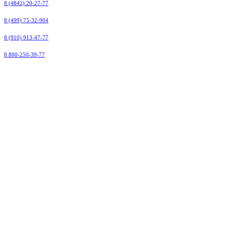
8 (4842) 20-27-77
8 (499) 75-32-904
8 (910) 913-47-77
8 800-250-39-77