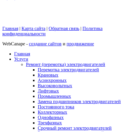
Главная
|
Карта сайта
|
Обратная связь
|
Политика
конфиденциальности
WebCanape -
создание сайтов
и
продвижение
Главная
Услуги
Ремонт (перемотка) электродвигателей
Перемотка электродвигателей
Крановых
Асинхронных
Высоковольтных
Лифтовых
Промышленных
Замена подшипников электродвигателей
Постоянного тока
Коллекторных
Однофазных
Трехфазных
Срочный ремонт электродвигателей