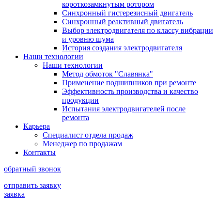
короткозамкнутым ротором
Синхронный гистерезисный двигатель
Синхронный реактивный двигатель
Выбор электродвигателя по классу вибрации
и уровню шума
История создания электродвигателя
Наши технологии
Наши технологии
Метод обмоток "Славянка"
Применение подшипников при ремонте
Эффективность производства и качество
продукции
Испытания электродвигателей после
ремонта
Карьера
Специалист отдела продаж
Менеджер по продажам
Контакты
обратный звонок
отправить заявку
заявка