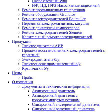
Насос блочный Wilo
НФ, ПД, ПФ2 Насос канализационный
Ремонт промышленных генераторов
Ремонт оборудования Grundfos
Ремонт электродвигателей Baumuller
Перемотка электромагнитных катушек
Ремонт двигателей компрессоров
Ремонт электродвигателей Siemens
Капитальный ремонт электродвигателей
Продукция
Электродвигатели АИР
Продажа восстановленных электродвигателей с
гарантией
Электродвигатель б/у
Электронасос промышленный б/у
Крыльчатки б/у
Цены
Прайс
О компании
Документы и техническая информация
Асинхронный двигатель
Асинхронный двигатель с
короткозамкнутым ротором
Синхронный гистерезисный двигатель
Синхронный реактивный двигатель