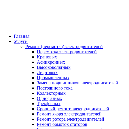
Главная
Услуги
Ремонт (перемотка) электродвигателей
Перемотка электродвигателей
Крановых
Асинхронных
Высоковольтных
Лифтовых
Промышленных
Замена подшипников электродвигателей
Постоянного тока
Коллекторных
Однофазных
Трехфазных
Срочный ремонт электродвигателей
Ремонт якоря электродвигателей
Ремонт ротора электродвигателей
Ремонт обмоток статоров