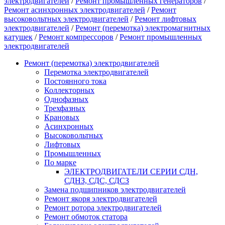
электродвигателей
/
Ремонт промышленных генераторов
/
Ремонт асинхронных электродвигателей
/
Ремонт
высоковольтных электродвигателей
/
Ремонт лифтовых
электродвигателей
/
Ремонт (перемотка) электромагнитных
катушек
/
Ремонт компрессоров
/
Ремонт промышленных
электродвигателей
Ремонт (перемотка) электродвигателей
Перемотка электродвигателей
Постоянного тока
Коллекторных
Однофазных
Трехфазных
Крановых
Асинхронных
Высоковольтных
Лифтовых
Промышленных
По марке
ЭЛЕКТРОДВИГАТЕЛИ СЕРИИ СДН,
СДНЗ, СДС, СДСЗ
Замена подшипников электродвигателей
Ремонт якоря электродвигателей
Ремонт ротора электродвигателей
Ремонт обмоток статора