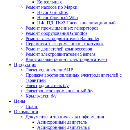
Консольных
Ремонт насосов по Марки:
Насос Grundfos
Насос блочный Wilo
НФ, ПД, ПФ2 Насос канализационный
Ремонт промышленных генераторов
Ремонт оборудования Grundfos
Ремонт электродвигателей Baumuller
Перемотка электромагнитных катушек
Ремонт двигателей компрессоров
Ремонт электродвигателей Siemens
Капитальный ремонт электродвигателей
Продукция
Электродвигатели АИР
Продажа восстановленных электродвигателей с
гарантией
Электродвигатель б/у
Электронасос промышленный б/у
Крыльчатки б/у
Цены
Прайс
О компании
Документы и техническая информация
Асинхронный двигатель
Асинхронный двигатель с