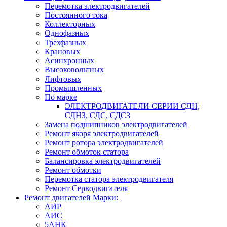
Перемотка электродвигателей
Постоянного тока
Коллекторных
Однофазных
Трехфазных
Крановых
Асинхронных
Высоковольтных
Лифтовых
Промышленных
По марке
ЭЛЕКТРОДВИГАТЕЛИ СЕРИИ СДН,
СДНЗ, СДС, СДСЗ
Замена подшипников электродвигателей
Ремонт якоря электродвигателей
Ремонт ротора электродвигателей
Ремонт обмоток статора
Балансировка электродвигателей
Ремонт обмотки
Перемотка статора электродвигателя
Ремонт Серводвигателя
Ремонт двигателей Марки:
АИР
АИС
5АНК