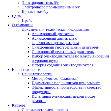
Электродвигатель б/у
Электронасос промышленный б/у
Крыльчатки б/у
Цены
Прайс
О компании
Документы и техническая информация
Асинхронный двигатель
Асинхронный двигатель с
короткозамкнутым ротором
Синхронный гистерезисный двигатель
Синхронный реактивный двигатель
Выбор электродвигателя по классу вибрации
и уровню шума
История создания электродвигателя
Наши технологии
Наши технологии
Метод обмоток "Славянка"
Применение подшипников при ремонте
Эффективность производства и качество
продукции
Испытания электродвигателей после
ремонта
Карьера
Специалист отдела продаж