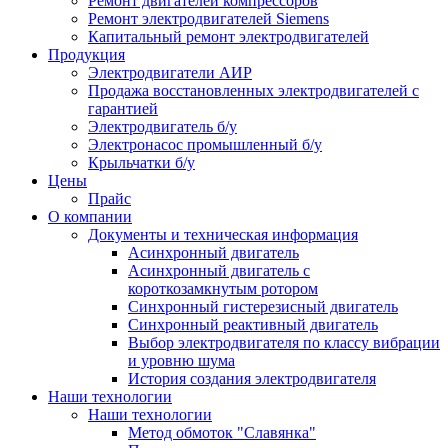
Ремонт двигателей компрессоров
Ремонт электродвигателей Siemens
Капитальный ремонт электродвигателей
Продукция
Электродвигатели АИР
Продажа восстановленных электродвигателей с
гарантией
Электродвигатель б/у
Электронасос промышленный б/у
Крыльчатки б/у
Цены
Прайс
О компании
Документы и техническая информация
Асинхронный двигатель
Асинхронный двигатель с
короткозамкнутым ротором
Синхронный гистерезисный двигатель
Синхронный реактивный двигатель
Выбор электродвигателя по классу вибрации
и уровню шума
История создания электродвигателя
Наши технологии
Наши технологии
Метод обмоток "Славянка"