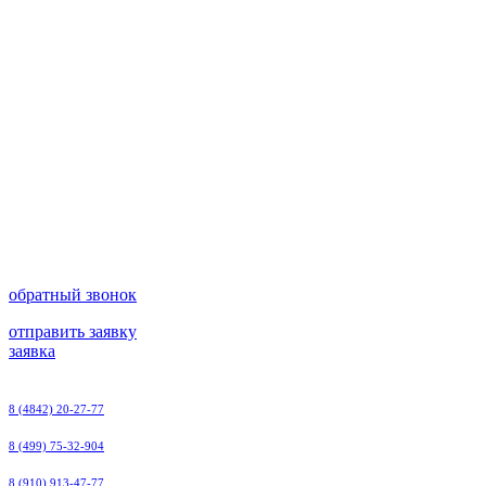
обратный звонок
отправить заявку
заявка
8 (4842) 20-27-77
8 (499) 75-32-904
8 (910) 913-47-77