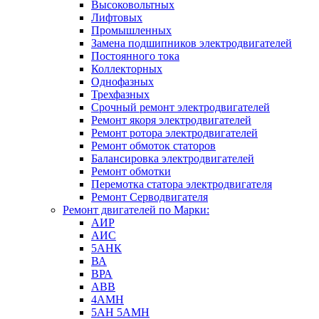
Высоковольтных
Лифтовых
Промышленных
Замена подшипников электродвигателей
Постоянного тока
Коллекторных
Однофазных
Трехфазных
Срочный ремонт электродвигателей
Ремонт якоря электродвигателей
Ремонт ротора электродвигателей
Ремонт обмоток статоров
Балансировка электродвигателей
Ремонт обмотки
Перемотка статора электродвигателя
Ремонт Серводвигателя
Ремонт двигателей по Марки:
АИР
АИС
5АНК
ВА
ВРА
ABB
4АМН
5АН 5АМН