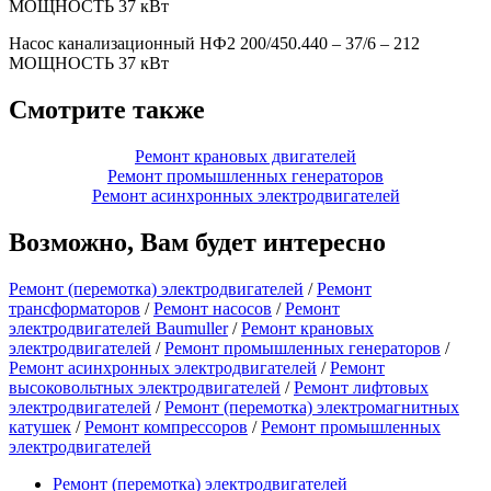
МОЩНОСТЬ 37 кВт
Насос канализационный НФ2 200/450.440 – 37/6 – 212
МОЩНОСТЬ 37 кВт
Смотрите также
Ремонт крановых двигателей
Ремонт промышленных генераторов
Ремонт асинхронных электродвигателей
Возможно, Вам будет интересно
Ремонт (перемотка) электродвигателей
/
Ремонт
трансформаторов
/
Ремонт насосов
/
Ремонт
электродвигателей Baumuller
/
Ремонт крановых
электродвигателей
/
Ремонт промышленных генераторов
/
Ремонт асинхронных электродвигателей
/
Ремонт
высоковольтных электродвигателей
/
Ремонт лифтовых
электродвигателей
/
Ремонт (перемотка) электромагнитных
катушек
/
Ремонт компрессоров
/
Ремонт промышленных
электродвигателей
Ремонт (перемотка) электродвигателей