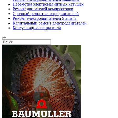
Перемотка электромагнитных катушек
Ремонт двигателей компрессоров
Срочный ремонт электродвигателей
Ремонт электродвигателей Siemens
Капитальный ремонт электродвигателей
Консультация специалиста