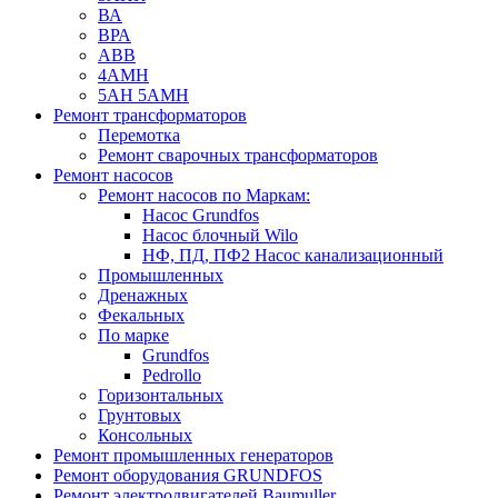
ВА
ВРА
ABB
4АМН
5АН 5АМН
Ремонт трансформаторов
Перемотка
Ремонт сварочных трансформаторов
Ремонт насосов
Ремонт насосов по Маркам:
Насос Grundfos
Насос блочный Wilo
НФ, ПД, ПФ2 Насос канализационный
Промышленных
Дренажных
Фекальных
По марке
Grundfos
Pedrollo
Горизонтальных
Грунтовых
Консольных
Ремонт промышленных генераторов
Ремонт оборудования GRUNDFOS
Ремонт электродвигателей Baumuller