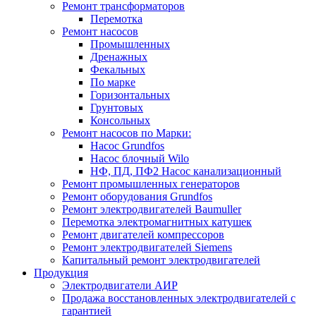
Ремонт трансформаторов
Перемотка
Ремонт насосов
Промышленных
Дренажных
Фекальных
По марке
Горизонтальных
Грунтовых
Консольных
Ремонт насосов по Марки:
Насос Grundfos
Насос блочный Wilo
НФ, ПД, ПФ2 Насос канализационный
Ремонт промышленных генераторов
Ремонт оборудования Grundfos
Ремонт электродвигателей Baumuller
Перемотка электромагнитных катушек
Ремонт двигателей компрессоров
Ремонт электродвигателей Siemens
Капитальный ремонт электродвигателей
Продукция
Электродвигатели АИР
Продажа восстановленных электродвигателей с
гарантией