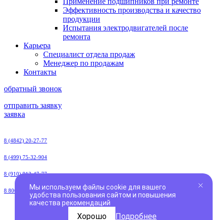
Применение подшипников при ремонте
Эффективность производства и качество
продукции
Испытания электродвигателей после
ремонта
Карьера
Специалист отдела продаж
Менеджер по продажам
Контакты
обратный звонок
отправить заявку
заявка
8 (4842) 20-27-77
8 (499) 75-32-904
8 (910) 913-47-77
Мы используем файлы cookie для вашего
8 800-250-39-77
удобства пользования сайтом и повышения
качества рекомендаций
Хорошо
Подробнее