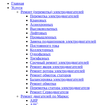
Главная
Услуги
Ремонт (перемотка) электродвигателей
Перемотка электродвигателей
Крановых
Асинхронных
Высоковольтных
Лифтовых
Промышленных
Замена подшипников электродвигателей
Постоянного тока
Коллекторных
Однофазных
Трехфазных
Срочный ремонт электродвигателей
Ремонт якоря электродвигателей
Ремонт ротора электродвигателей
Ремонт обмоток статоров
Балансировка электродвигателей
Ремонт обмотки
Перемотка статора электродвигателя
Ремонт Серводвигателя
Ремонт двигателей по Марки:
АИР
АИС