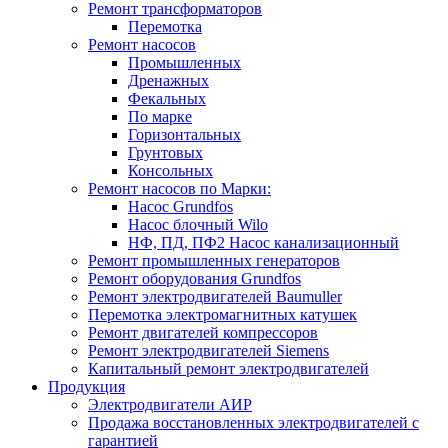
Ремонт трансформаторов
Перемотка
Ремонт насосов
Промышленных
Дренажных
Фекальных
По марке
Горизонтальных
Грунтовых
Консольных
Ремонт насосов по Марки:
Насос Grundfos
Насос блочный Wilo
НФ, ПД, ПФ2 Насос канализационный
Ремонт промышленных генераторов
Ремонт оборудования Grundfos
Ремонт электродвигателей Baumuller
Перемотка электромагнитных катушек
Ремонт двигателей компрессоров
Ремонт электродвигателей Siemens
Капитальный ремонт электродвигателей
Продукция
Электродвигатели АИР
Продажа восстановленных электродвигателей с
гарантией