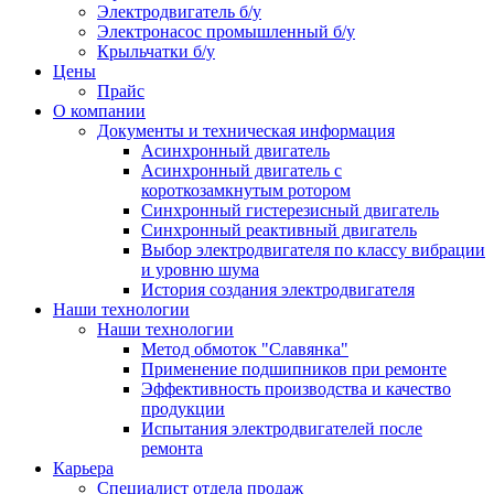
Электродвигатель б/у
Электронасос промышленный б/у
Крыльчатки б/у
Цены
Прайс
О компании
Документы и техническая информация
Асинхронный двигатель
Асинхронный двигатель с
короткозамкнутым ротором
Синхронный гистерезисный двигатель
Синхронный реактивный двигатель
Выбор электродвигателя по классу вибрации
и уровню шума
История создания электродвигателя
Наши технологии
Наши технологии
Метод обмоток "Славянка"
Применение подшипников при ремонте
Эффективность производства и качество
продукции
Испытания электродвигателей после
ремонта
Карьера
Специалист отдела продаж