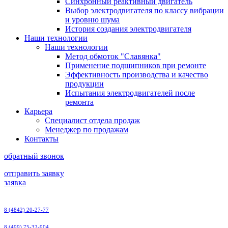
Синхронный реактивный двигатель
Выбор электродвигателя по классу вибрации
и уровню шума
История создания электродвигателя
Наши технологии
Наши технологии
Метод обмоток "Славянка"
Применение подшипников при ремонте
Эффективность производства и качество
продукции
Испытания электродвигателей после
ремонта
Карьера
Специалист отдела продаж
Менеджер по продажам
Контакты
обратный звонок
отправить заявку
заявка
8 (4842) 20-27-77
8 (499) 75-32-904