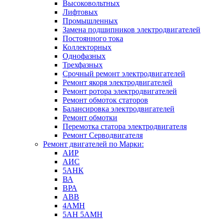
Высоковольтных
Лифтовых
Промышленных
Замена подшипников электродвигателей
Постоянного тока
Коллекторных
Однофазных
Трехфазных
Срочный ремонт электродвигателей
Ремонт якоря электродвигателей
Ремонт ротора электродвигателей
Ремонт обмоток статоров
Балансировка электродвигателей
Ремонт обмотки
Перемотка статора электродвигателя
Ремонт Серводвигателя
Ремонт двигателей по Марки:
АИР
АИС
5АНК
ВА
ВРА
ABB
4АМН
5АН 5АМН