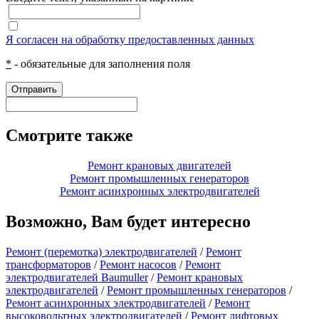
Я согласен на обработку предоставленных данных
*
- обязательные для заполнения поля
Отправить
Смотрите также
Ремонт крановых двигателей
Ремонт промышленных генераторов
Ремонт асинхронных электродвигателей
Возможно, Вам будет интересно
Ремонт (перемотка) электродвигателей
/
Ремонт
трансформаторов
/
Ремонт насосов
/
Ремонт
электродвигателей Baumuller
/
Ремонт крановых
электродвигателей
/
Ремонт промышленных генераторов
/
Ремонт асинхронных электродвигателей
/
Ремонт
высоковольтных электродвигателей
/
Ремонт лифтовых