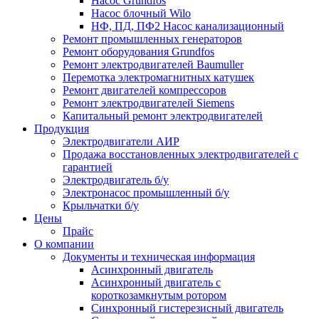
Насос Grundfos
Насос блочный Wilo
НФ, ПД, ПФ2 Насос канализационный
Ремонт промышленных генераторов
Ремонт оборудования Grundfos
Ремонт электродвигателей Baumuller
Перемотка электромагнитных катушек
Ремонт двигателей компрессоров
Ремонт электродвигателей Siemens
Капитальный ремонт электродвигателей
Продукция
Электродвигатели АИР
Продажа восстановленных электродвигателей с
гарантией
Электродвигатель б/у
Электронасос промышленный б/у
Крыльчатки б/у
Цены
Прайс
О компании
Документы и техническая информация
Асинхронный двигатель
Асинхронный двигатель с
короткозамкнутым ротором
Синхронный гистерезисный двигатель