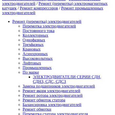
электродвигателей
/
Ремонт (перемотка) электромагнитных
катушек
/
Ремонт компрессоров
/
Ремонт промышленных
электродвигателей
Ремонт (перемотка) электродвигателей
Перемотка электродвигателей
Постоянного тока
Коллекторных
Однофазных
Трехфазных
Крановых
Асинхронных
Высоковольтных
Лифтовых
Промышленных
По марке
ЭЛЕКТРОДВИГАТЕЛИ СЕРИИ СДН,
СДНЗ, СДС, СДСЗ
Замена подшипников электродвигателей
Ремонт якоря электродвигателей
Ремонт ротора электродвигателей
Ремонт обмоток статора
Балансировка электродвигателей
Ремонт обмотки
Перемотка статора электродвигателя