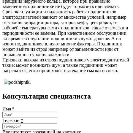
вращения наружного кольца, которое при правильно
замененном подшипнике не будет тормозить или заедать.
Срок эксплуатации и надежность работы подшипников
электродвигателей зависят от множества условий, например
от уровня вибрации ротора, зазоров муфт, центровки, от
рабочей температуры самих подшипников, также от смазки и
периодичности ее замены, При качественном обслуживании
во время эксплуатации подшипники служат дольше. А на
износ подшипников влияют многие факторы. Подшипник
может выйти из строя например от запыленности или от
повышенного уровня влажности.
Признаки выхода из строя подшипников у электродвигателей
такие: может возникать шум, а также подшипник может
нагреваться, если происходит вытекание смазки из него.
Консультация специалиста
Имя
*
Телефон
*
Введите текcт, указанный на картинке