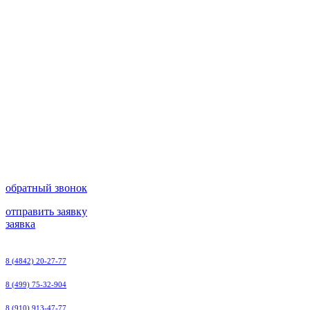
обратный звонок
отправить заявку
заявка
8 (4842) 20-27-77
8 (499) 75-32-904
8 (910) 913-47-77