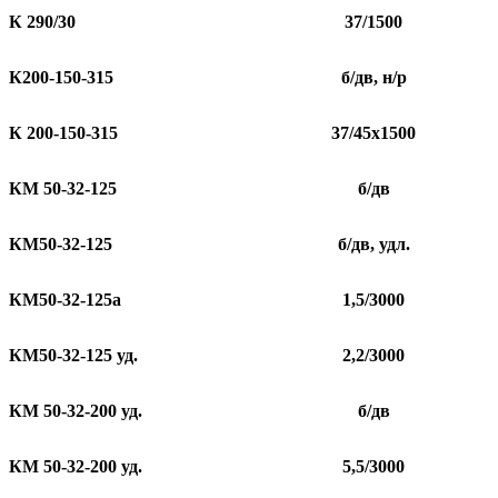
К 290/30
37/1500
К200-150-315
б/дв, н/р
К 200-150-315
37/45х1500
КМ 50-32-125
б/дв
КМ50-32-125
б/дв, удл.
КМ50-32-125а
1,5/3000
КМ50-32-125 уд.
2,2/3000
КМ 50-32-200 уд.
б/дв
КМ 50-32-200 уд.
5,5/3000