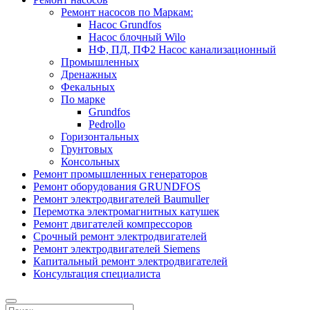
Ремонт насосов по Маркам:
Насос Grundfos
Насос блочный Wilo
НФ, ПД, ПФ2 Насос канализационный
Промышленных
Дренажных
Фекальных
По марке
Grundfos
Pedrollo
Горизонтальных
Грунтовых
Консольных
Ремонт промышленных генераторов
Ремонт оборудования GRUNDFOS
Ремонт электродвигателей Baumuller
Перемотка электромагнитных катушек
Ремонт двигателей компрессоров
Срочный ремонт электродвигателей
Ремонт электродвигателей Siemens
Капитальный ремонт электродвигателей
Консультация специалиста