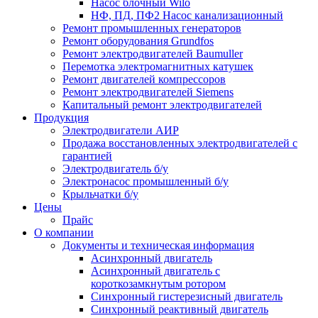
Насос блочный Wilo
НФ, ПД, ПФ2 Насос канализационный
Ремонт промышленных генераторов
Ремонт оборудования Grundfos
Ремонт электродвигателей Baumuller
Перемотка электромагнитных катушек
Ремонт двигателей компрессоров
Ремонт электродвигателей Siemens
Капитальный ремонт электродвигателей
Продукция
Электродвигатели АИР
Продажа восстановленных электродвигателей с
гарантией
Электродвигатель б/у
Электронасос промышленный б/у
Крыльчатки б/у
Цены
Прайс
О компании
Документы и техническая информация
Асинхронный двигатель
Асинхронный двигатель с
короткозамкнутым ротором
Синхронный гистерезисный двигатель
Синхронный реактивный двигатель