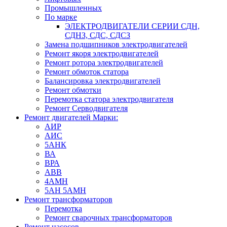
Промышленных
По марке
ЭЛЕКТРОДВИГАТЕЛИ СЕРИИ СДН,
СДНЗ, СДС, СДСЗ
Замена подшипников электродвигателей
Ремонт якоря электродвигателей
Ремонт ротора электродвигателей
Ремонт обмоток статора
Балансировка электродвигателей
Ремонт обмотки
Перемотка статора электродвигателя
Ремонт Серводвигателя
Ремонт двигателей Марки:
АИР
АИС
5АНК
ВА
ВРА
ABB
4АМН
5АН 5АМН
Ремонт трансформаторов
Перемотка
Ремонт сварочных трансформаторов
Ремонт насосов