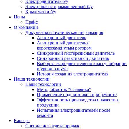
Электродвигатель б/у
Электронасос промышленный б/у
Крыльчатки б/у
Цены
Прайс
О компании
Документы и техническая информация
Асинхронный двигатель
Асинхронный двигатель с
короткозамкнутым ротором
Синхронный гистерезисный двигатель
Синхронный реактивный двигатель
Выбор электродвигателя по классу вибрации
и уровню шума
История создания электродвигателя
Наши технологии
Наши технологии
Метод обмоток "Славянка"
Применение подшипников при ремонте
Эффективность производства и качество
продукции
Испытания электродвигателей после
ремонта
Карьера
Специалист отдела продаж