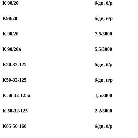
К 90/20
б/дв, б/р
К90/20
б/дв, н/р
К 90/20
7,5/3000
К 90/20а
5,5/3000
К50-32-125
б/дв, б/р
К50-32-125
б/дв, н/р
К 50-32-125а
1,5/3000
К 50-32-125
2,2/3000
К65-50-160
б/дв, б/р