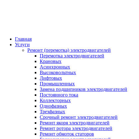
Главная
Услуги
Ремонт (перемотка) электродвигателей
Перемотка электродвигателей
Крановых
Асинхронных
Высоковольтных
Лифтовых
Промышленных
Замена подшипников электродвигателей
Постоянного тока
Коллекторных
Однофазных
Трехфазных
Срочный ремонт электродвигателей
Ремонт якоря электродвигателей
Ремонт ротора электродвигателей
Ремонт обмоток статоров