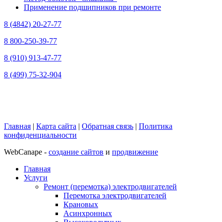
Применение подшипников при ремонте
8 (4842) 20-27-77
8 800-250-39-77
8 (910) 913-47-77
8 (499) 75-32-904
Главная
|
Карта сайта
|
Обратная связь
|
Политика
конфиденциальности
WebCanape -
создание сайтов
и
продвижение
Главная
Услуги
Ремонт (перемотка) электродвигателей
Перемотка электродвигателей
Крановых
Асинхронных