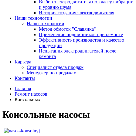
Выбор электродвигателя по классу вибрации
и уровню шума
История создания электродвигателя
Наши технологии
Наши технологии
Метод обмоток "Славянка"
Применение подшипников при ремонте
Эффективность производства и качество
продукции
Испытания электродвигателей после
ремонта
Карьера
Специалист отдела продаж
Менеджер по продажам
Контакты
Главная
Ремонт насосов
Консольных
Консольные насосы