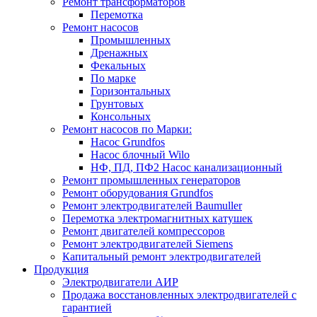
Ремонт трансформаторов
Перемотка
Ремонт насосов
Промышленных
Дренажных
Фекальных
По марке
Горизонтальных
Грунтовых
Консольных
Ремонт насосов по Марки:
Насос Grundfos
Насос блочный Wilo
НФ, ПД, ПФ2 Насос канализационный
Ремонт промышленных генераторов
Ремонт оборудования Grundfos
Ремонт электродвигателей Baumuller
Перемотка электромагнитных катушек
Ремонт двигателей компрессоров
Ремонт электродвигателей Siemens
Капитальный ремонт электродвигателей
Продукция
Электродвигатели АИР
Продажа восстановленных электродвигателей с
гарантией