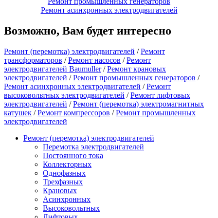
Ремонт промышленных генераторов
Ремонт асинхронных электродвигателей
Возможно, Вам будет интересно
Ремонт (перемотка) электродвигателей
/
Ремонт
трансформаторов
/
Ремонт насосов
/
Ремонт
электродвигателей Baumuller
/
Ремонт крановых
электродвигателей
/
Ремонт промышленных генераторов
/
Ремонт асинхронных электродвигателей
/
Ремонт
высоковольтных электродвигателей
/
Ремонт лифтовых
электродвигателей
/
Ремонт (перемотка) электромагнитных
катушек
/
Ремонт компрессоров
/
Ремонт промышленных
электродвигателей
Ремонт (перемотка) электродвигателей
Перемотка электродвигателей
Постоянного тока
Коллекторных
Однофазных
Трехфазных
Крановых
Асинхронных
Высоковольтных
Лифтовых